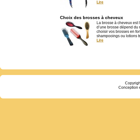
Lire
Choix des brosses à cheveux
La brosse à cheveux est l'
d’une brosse dépend du ré
choisir vos brosses en fo
shampooings ou lotions tra
Lire
Copyrig
Conception 