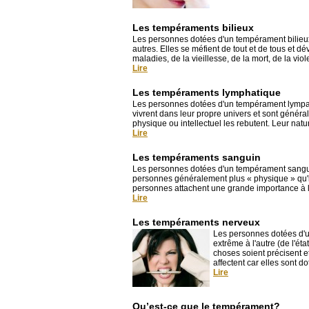
Les tempéraments bilieux
Les personnes dotées d'un tempérament bilieux 
autres. Elles se méfient de tout et de tous et
maladies, de la vieillesse, de la mort, de la viole
Lire
Les tempéraments lymphatique
Les personnes dotées d'un tempérament lympath
vivrent dans leur propre univers et sont général
physique ou intellectuel les rebutent. Leur natu
Lire
Les tempéraments sanguin
Les personnes dotées d'un tempérament sanguin 
personnes généralement plus « physique » qu'i
personnes attachent une grande importance à leur
Lire
Les tempéraments nerveux
Les personnes dotées d'u
extrême à l'autre (de l'é
choses soient précisent e
affectent car elles sont d
Lire
Qu’est-ce que le tempérament?