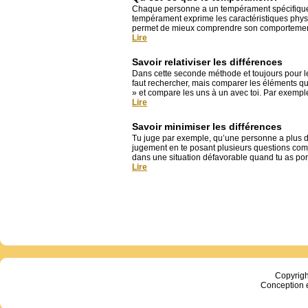
Chaque personne a un tempérament spécifique, m
tempérament exprime les caractéristiques phy
permet de mieux comprendre son comportement ce
Lire
Savoir relativiser les différences
Dans cette seconde méthode et toujours pour le
faut rechercher, mais comparer les éléments qu
» et compare les uns à un avec toi. Par exempl
Lire
Savoir minimiser les différences
Tu juge par exemple, qu’une personne a plus d'a
jugement en te posant plusieurs questions comme
dans une situation défavorable quand tu as porté
Lire
Copyrig
Conception 