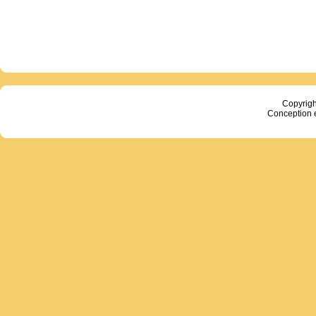
Copyrig
Conception 