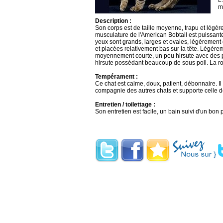
L
m
Description :
Son corps est de taille moyenne, trapu et légèr
musculature de l'American Bobtail est puissante
yeux sont grands, larges et ovales, légèrement e
et placées relativement bas sur la tête. Légèrem
moyennement courte, un peu hirsute avec des poi
hirsute possédant beaucoup de sous poil. La rob
Tempérament :
Ce chat est calme, doux, patient, débonnaire. Il s
compagnie des autres chats et supporte celle d
Entretien / toilettage :
Son entretien est facile, un bain suivi d'un bon