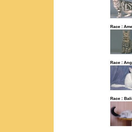
Race : Ame
Race : Ang
Race : Bal