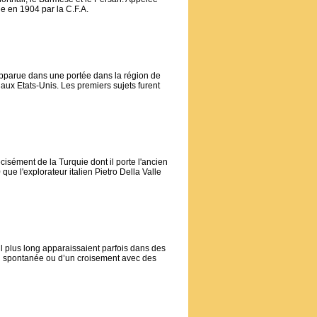
e en 1904 par la C.F.A.
apparue dans une portée dans la région de
aux Etats-Unis. Les premiers sujets furent
cisément de la Turquie dont il porte l'ancien
ue l'explorateur italien Pietro Della Valle
 plus long apparaissaient parfois dans des
ion spontanée ou d’un croisement avec des