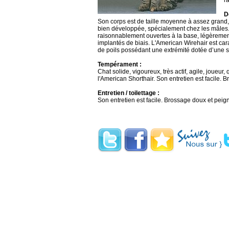
r
D
Son corps est de taille moyenne à assez grand,
bien développée, spécialement chez les mâles. L
raisonnablement ouvertes à la base, légèrement 
implantés de biais. L'American Wirehair est car
de poils possédant une extrémité dotée d’une so
Tempérament :
Chat solide, vigoureux, très actif, agile, joueur
l'American Shorthair. Son entretien est facile
Entretien / toilettage :
Son entretien est facile. Brossage doux et pe